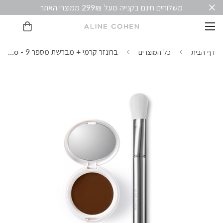
ברונזר קרמי + מברשת מספר 9 - Bronze Combo - Positano
דף הבית
כל המוצרים