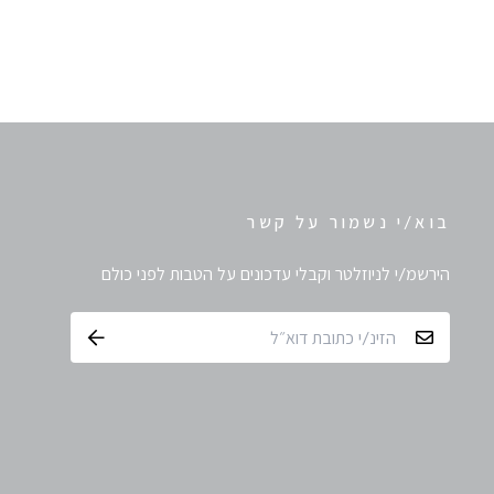
Paraffinum Liquidum, ci 77492, ci 77491, ci 15850,
illa Cera, Paraffin, ci 77288, ci 77499, COPERNICIA
RIFERA WAX, Petrolatum, Cera Alba, Cetyl alcohol,
exyl palmitate, ci 45410, ci 42090, Octyldodecanol,
BHT
View full ingredient list
בוא/י נשמור על קשר
הירשמ/י לניוזלטר וקבלי עדכונים על הטבות לפני כולם