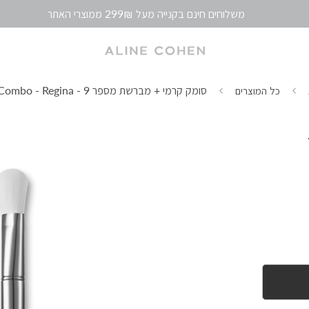
סומק קרמי + מברשת מספר 9 - Blush Combo - Regina
כל המוצרים
 9 -