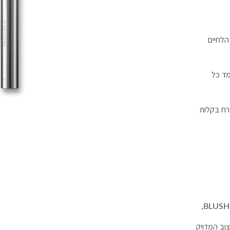
הלחיים
מד כל
רח בקלות
וב המדויק