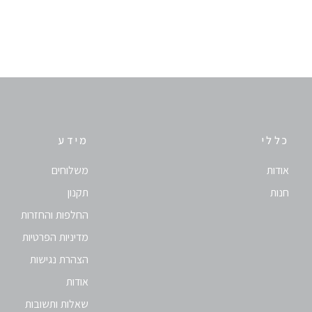
Candel
CE
Ethylh
כללי
מידע
אודות
משלוחים
חנות
תקנון
החלפות והחזרות
מדיניות הפרטיות
הצהרת נגישות
אודות
שאלות ותשובות