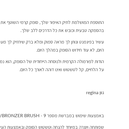
התוספת המושלמת לתיק האיפור שלך, סומק קרמי השוטף את 
בהסמקה טבעית וכובש את כל הדרכים ללב שלך.
עשיר בפיגמנט ונותן לך מראה סמוק ומלא ברק שיחזיק לך מע
היום, לא עוד חידוש הסומק במהלך היום.
הודות לפורמולה הקרמית ולנוסחה הייחודית של הסומק, הוא נמ
על הלחיים, קל לטשטוש ואינו דוהה לאורך כל היום.
גוון regina
באמצעות שימוש במברשת מספר 9 - BLUSH/BRONZER BRUSH,
שפותחה ויוצרה במיוחד להנחה וטשטוש הסומק ובאמצעות העיצ