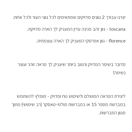
יצרנו עבורך 2 גוונים מדויקים שמתאימים לכל גווני העור ולכל אחת:
toscana - גוון זהב פנינה עדין המעניק לך הארה מדויקת.
florence - גוון אפרסקי המעניק לך הארה עוצמתית.
מדובר בשימר המדויק והטוב ביותר שיעניק לך מראה זוהר ועוצר
נשימה!
ליצירת המראה המושלם ולשימוש נוח ומדויק - מומלץ להשתמש
במברשת מספר 15 או במברשות מולטי-טאסקר (רב שימושי) מתוך
מגוון המברשות.