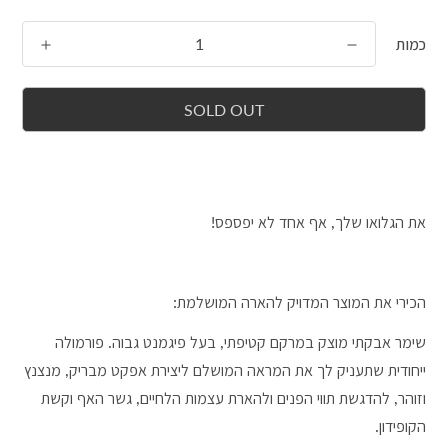
כמות
SOLD OUT
את הגלואו שלך, אף אחד לא יפספס!
הכירי את המוצר המדויק להארה המושלמת:
שימר אבקתי מוצק במרקם קטיפתי, בעל פיגמנט גבוה. פורמולה
ייחודית שתעניק לך את המראה המושלם ליצירת אפקט מבריק, מנצנץ
וזוהר, להדגשת תווי הפנים ולהארת עצמות הלחיים, גשר האף וקשת
הקופידון.